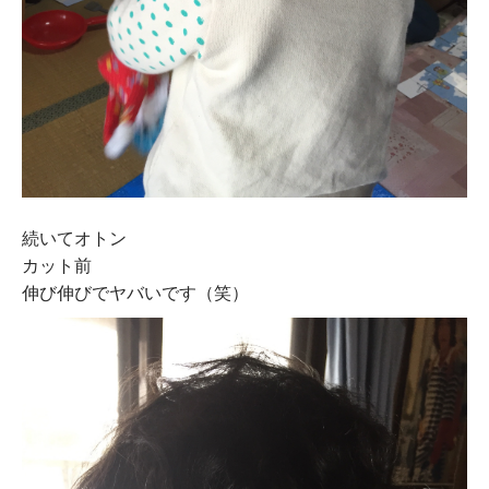
続いてオトン
カット前
伸び伸びでヤバいです（笑）