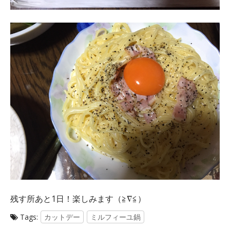
残す所あと1日！楽しみます（≧∇≦）
Tags:
カットデー
ミルフィーユ鍋