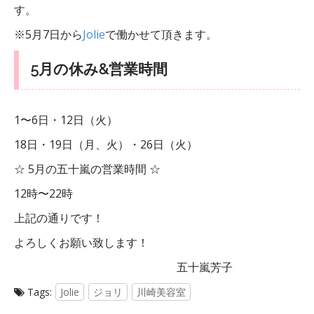
す。
※5月7日から
Jolie
で働かせて頂きます。
5月の休み&営業時間
1〜6日・12日（火）
18日・19日（月、火）・26日（火）
☆ 5月の五十嵐の営業時間 ☆
12時〜22時
上記の通りです！
よろしくお願い致します！
五十嵐芳子
Tags:
Jolie
ジョリ
川崎美容室