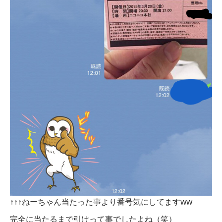
↑↑↑ねーちゃん当たった事より番号気にしてますww
完全に当たるまで引けって事でしたよね（笑）