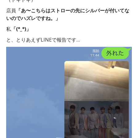
店員
「あ〜こちらはストローの先にシルバーが付いてな
いのでハズレですね。」
私
「(°_°)」
と、とりあえずLINEで報告です…