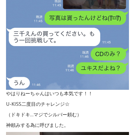
やはりねーちゃんはいつも本気です！！
U-KISS二度目のチャレンジ☆
（ドキドキ…マジでシルバー頼む）
神頼みする為に呼びました。