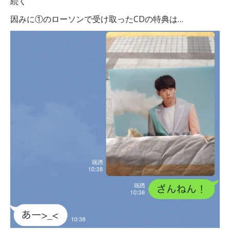
続く
因みに①のローソンで受け取ったCDの特典は…