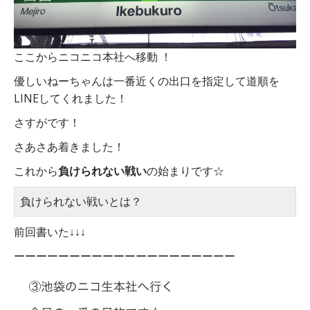
ここからニコニコ本社へ移動 ！
優しいねーちゃんは一番近くの出口を指定して道順を
LINEしてくれました！
さすがです！
さあさあ着きました！
これから
負けられない戦い
の始まりです☆
負けられない戦いとは？
前回書いた↓↓↓
ーーーーーーーーーーーーーーーーーーーー