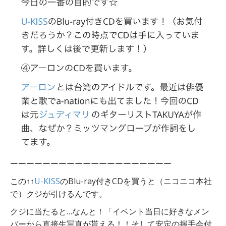
ーーーーーーーーーーーーーーーーーーーー
この ↑↑
U-KISS
のBlu-ray付きCDを買うと（ニコニコ本社
で）クジが引けるんです。
クジに当たると…なんと！「イベント当日に好きなメン
バーから直接生写真が貰える！！そして安定の握手会付