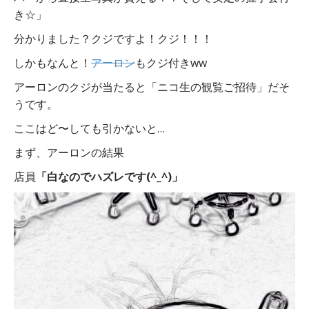
き☆」
分かりました？クジですよ！クジ！！！
しかもなんと！
アーロン
もクジ付きww
アーロンのクジが当たると「ニコ生の観覧ご招待」だそ
うです。
ここはど〜しても引かないと…
まず、アーロンの結果
店員
「白なのでハズレです(^_^)」