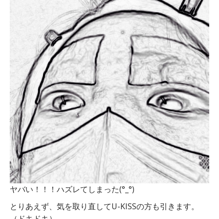
ヤバい！！！ハズレてしまった(°_°)
とりあえず、気を取り直してU-KISSの方も引きます。
（ドキドキ）