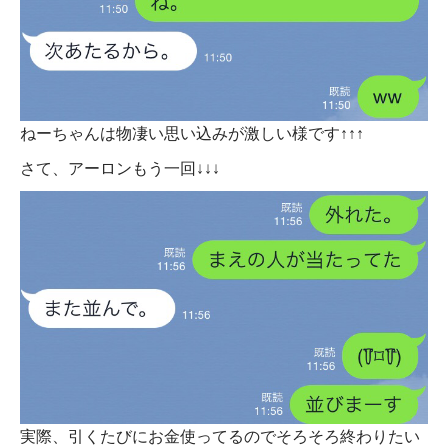
ねーちゃんは物凄い思い込みが激しい様です↑↑↑
さて、アーロンもう一回↓↓↓
実際、引くたびにお金使ってるのでそろそろ終わりたい